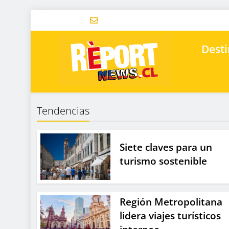
Desti
Tendencias
Siete claves para un
turismo sostenible
Región Metropolitana
lidera viajes turísticos