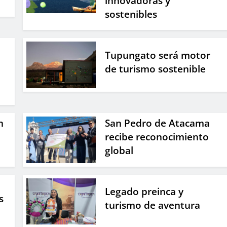
innovadoras y
sostenibles
Tupungato será motor
de turismo sostenible
n
San Pedro de Atacama
recibe reconocimiento
global
Legado preinca y
s
turismo de aventura