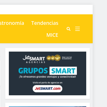
astronomía
Tendencias
MICE