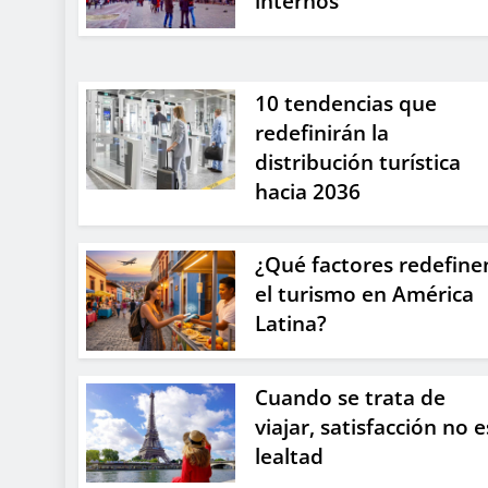
internos
10 tendencias que
redefinirán la
distribución turística
hacia 2036
¿Qué factores redefine
el turismo en América
Latina?
Cuando se trata de
viajar, satisfacción no e
lealtad