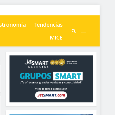
astronomía
Tendencias
MICE