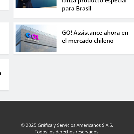
lanza producto especial
para Brasil
GO! Assistance ahora en
el mercado chileno
n
© 2025 Gráfica y Servicios Americanos S.A.S.
Todos los derechos reservados.