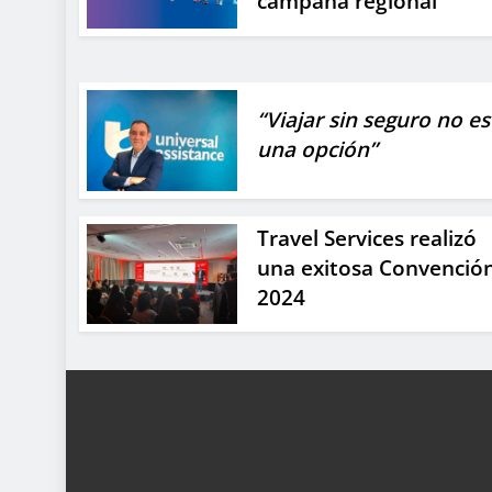
campaña regional
“Viajar sin seguro no es
una opción”
Travel Services realizó
una exitosa Convenció
2024