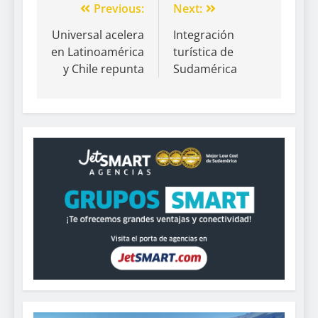
Previous:
Next:
Universal acelera
Integración
en Latinoamérica
turística de
y Chile repunta
Sudamérica