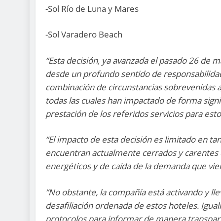
-Sol Río de Luna y Mares
-Sol Varadero Beach
“Esta decisión, ya avanzada el pasado 26 de m
desde un profundo sentido de responsabilida
combinación de circunstancias sobrevenidas aj
todas las cuales han impactado de forma signifi
prestación de los referidos servicios para est
“El impacto de esta decisión es limitado en ta
encuentran actualmente cerrados y carentes 
energéticos y de caída de la demanda que vie
“No obstante, la compañía está activando y ll
desafiliación ordenada de estos hoteles. Igu
protocolos para informar de manera transpare