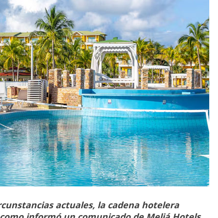
circunstancias actuales, la cadena hotelera
tal como informó un comunicado de Meliá Hotels