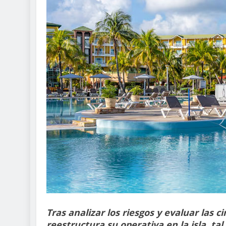
Tras analizar los riesgos y evaluar las 
reestructura su operativa en la isla, 