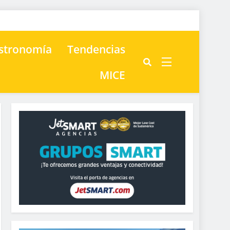
astronomía
Tendencias
MICE