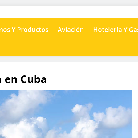
nos Y Productos
Aviación
Hotelería Y G
a en Cuba