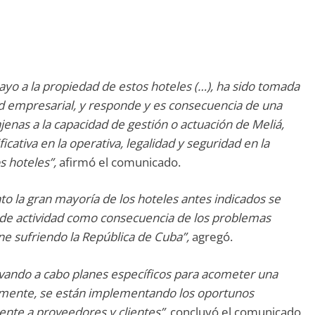
ayo a la propiedad de estos hoteles (…), ha sido tomada
d empresarial, y responde y es consecuencia de una
enas a la capacidad de gestión o actuación de Meliá,
cativa en la operativa, legalidad y seguridad en la
os hoteles”,
afirmó el comunicado.
nto la gran mayoría de los hoteles antes indicados se
de actividad como consecuencia de los problemas
ne sufriendo la República de Cuba”,
agregó.
evando a cabo planes específicos para acometer una
almente, se están implementando los oportunos
nte a proveedores y clientes”,
concluyó el comunicado