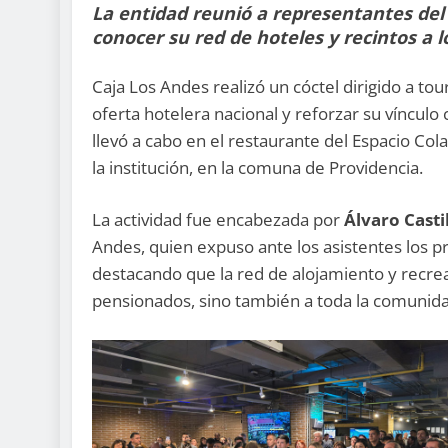
La entidad reunió a representantes del 
conocer su red de hoteles y recintos a lo
Caja Los Andes realizó un cóctel dirigido a to
oferta hotelera nacional y reforzar su vínculo c
llevó a cabo en el restaurante del Espacio Col
la institución, en la comuna de Providencia.
La actividad fue encabezada por
Álvaro Casti
Andes, quien expuso ante los asistentes los prin
destacando que la red de alojamiento y recreac
pensionados, sino también a toda la comunida