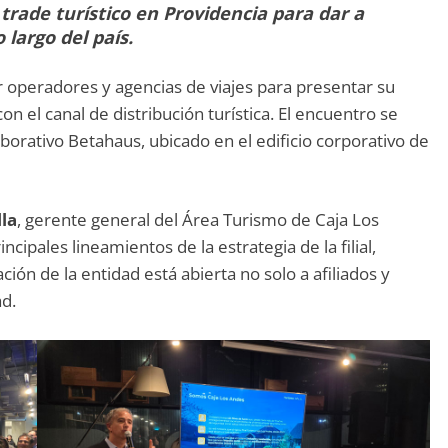
trade turístico en Providencia para dar a
 largo del país.
ur operadores y agencias de viajes para presentar su
on el canal de distribución turística. El encuentro se
aborativo Betahaus, ubicado en el edificio corporativo de
lla
, gerente general del Área Turismo de Caja Los
cipales lineamientos de la estrategia de la filial,
ión de la entidad está abierta no solo a afiliados y
d.