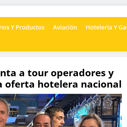
nos Y Productos
Aviación
Hotelería Y G
nta a tour operadores y
 oferta hotelera nacional