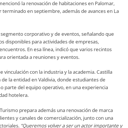
 mencionó la renovación de habitaciones en Palomar,
ner terminado en septiembre, además de avances en La
l segmento corporativo y de eventos, señalando que
os disponibles para actividades de empresas,
ncuentros. En esa línea, indicó que varios recintos
ura orientada a reuniones y eventos.
 vinculación con la industria y la academia. Castilla
 de la entidad en Valdivia, donde estudiantes de
o parte del equipo operativo, en una experiencia
dad hotelera.
s Turismo prepara además una renovación de marca
lientes y canales de comercialización, junto con una
toriales.
“Queremos volver a ser un actor importante y