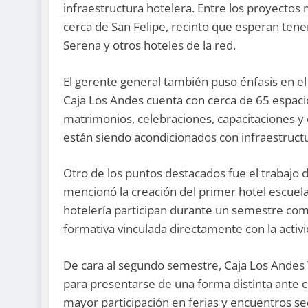
infraestructura hotelera. Entre los proyectos
cerca de San Felipe, recinto que esperan te
Serena y otros hoteles de la red.
El gerente general también puso énfasis en e
Caja Los Andes cuenta con cerca de 65 espaci
matrimonios, celebraciones, capacitaciones y e
están siendo acondicionados con infraestruct
Otro de los puntos destacados fue el trabajo de
mencionó la creación del primer hotel escuela
hotelería participan durante un semestre com
formativa vinculada directamente con la activi
De cara al segundo semestre, Caja Los Ande
para presentarse de una forma distinta ante c
mayor participación en ferias y encuentros sec