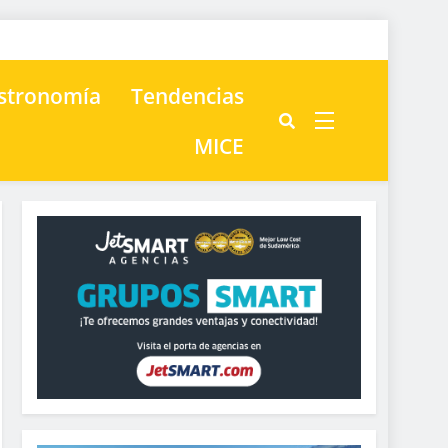
astronomía
Tendencias
MICE