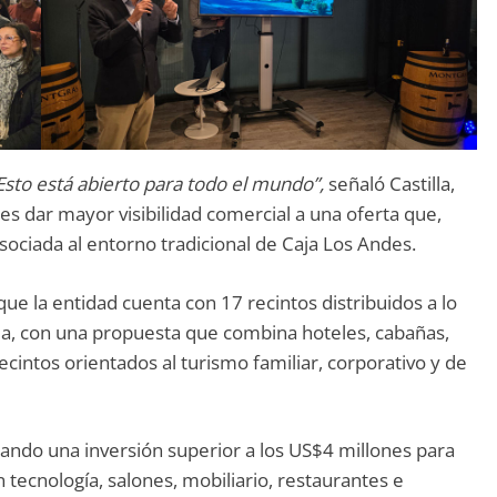
sto está abierto para todo el mundo”,
señaló Castilla,
es dar mayor visibilidad comercial a una oferta que,
ociada al entorno tradicional de Caja Los Andes.
que la entidad cuenta con 17 recintos distribuidos a lo
onia, con una propuesta que combina hoteles, cabañas,
ecintos orientados al turismo familiar, corporativo y de
utando una inversión superior a los US$4 millones para
 tecnología, salones, mobiliario, restaurantes e