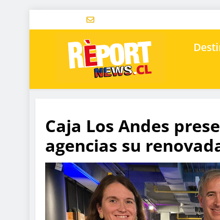
Desti
Caja Los Andes prese
agencias su renovada