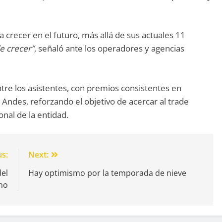
a crecer en el futuro, más allá de sus actuales 11
e crecer”
, señaló ante los operadores y agencias
ntre los asistentes, con premios consistentes en
 Andes, reforzando el objetivo de acercar al trade
onal de la entidad.
us:
Next:
del
Hay optimismo por la temporada de nieve
eno