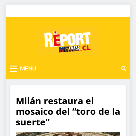
MENU
Milán restaura el
mosaico del “toro de la
suerte”