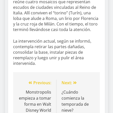
reúne cuatro mosaicos que representan
escudos de ciudades vinculadas al Reino de
Italia. Allí conviven el “torino” (Turín), una
loba que alude a Roma, un lirio por Florencia
y la cruz roja de Milán. Con el tiempo, el toro
terminó llevándose casi toda la atención.
La intervención actual, según se informó,
contempla retirar las partes dañadas,
consolidar la base, instalar piezas de
reemplazo y luego unir y pulir el área
intervenida.
Previous:
Next:
Monstropolis
¿Cuándo
empieza a tomar
comienza la
forma en Walt
temporada de
Disney World
nieve?