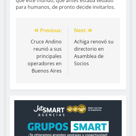
qué este mundo, que antes estaba vedado
para humanos, de pronto decide invitarlos.
Previous:
Next:
Cruce Andino
Achiga renovó su
reunió a sus
directorio en
principales
Asamblea de
operadores en
Socios
Buenos Aires