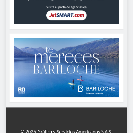
© 2025 Gráfica y Servicios Americanos S.A.S.