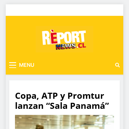
MENU
Copa, ATP y Promtur
lanzan “Sala Panamá”