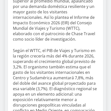
superior al promedio mundial, apalancado
por una demanda doméstica resiliente y un
mayor gasto de los visitantes
internacionales. Así lo plantea el Informe de
Impacto Económico 2026 (EIR) del Consejo
Mundial de Viajes y Turismo (WTTC),
elaborado con el patrocinio de Chase Travel
como socio líder de investigación.
Según el WTTC, el PIB de Viajes y Turismo en
la región crecería más del 4% durante 2026,
superando el crecimiento global previsto de
3,2%. El organismo también estima que el
gasto de los visitantes internacionales en
Centro y Sudamérica aumentará 7,8%, más
del doble del avance global proyectado para
esa variable (3,7%). El diagnóstico regional se
apoya en un elemento adicional: una
exposición relativamente menor a
disrupciones geopolíticas vinculadas al
conflicto en Medio Oriente, en comparación