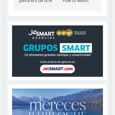
plena era de la IA
Puerto Montt