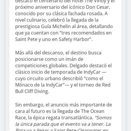
destacó el centenario del hotel The Vinoy y el
próximo aniversario del icónico Don Cesar,
conocido por su clásica fachada rosada. A
nivel culinario, celebró la llegada de la
prestigiosa Guía Michelin al área, detallando
que ya cuentan con “tres recomendados en
Saint Pete y uno en Safety Harbor”.
Más allá del descanso, el destino busca
posicionarse como un imán de
competiciones globales. Delgado destacó el
clásico inicio de temporada de IndyCar —
cuyo circuito urbano describió “como el
Mónaco de la IndyCar”— y el torneo de Red
Bull Cliff Diving.
Sin embargo, el anuncio más importante de
cara al futuro es la llegada de The Ocean
Race, la épica regata transatlántica.
“Somos
la única parada que el evento va a tener. La
flota va a llegar a Saint Pete-Clearwater en