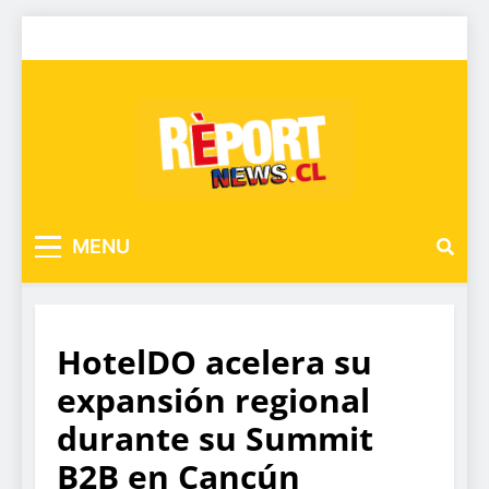
MENU
HotelDO acelera su
expansión regional
durante su Summit
B2B en Cancún