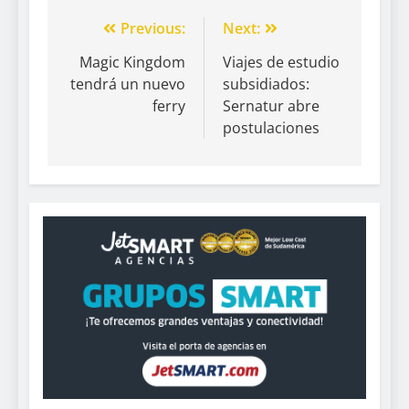
Previous:
Next:
Magic Kingdom
Viajes de estudio
tendrá un nuevo
subsidiados:
ferry
Sernatur abre
postulaciones