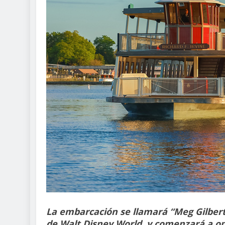
La embarcación se llamará “Meg Gilbert
de Walt Disney World, y comenzará a op