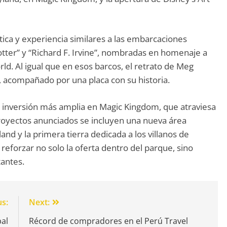
ica y experiencia similares a las embarcaciones
otter” y “Richard F. Irvine”, nombradas en homenaje a
rld. Al igual que en esos barcos, el retrato de Meg
, acompañado por una placa con su historia.
 inversión más amplia en Magic Kingdom, que atraviesa
proyectos anunciados se incluyen una nueva área
and y la primera tierra dedicada a los villanos de
reforzar no solo la oferta dentro del parque, sino
tantes.
us:
Next:
bal
Récord de compradores en el Perú Travel