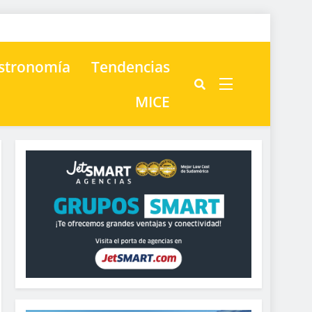
astronomía
Tendencias
MICE