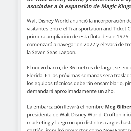
asociadas a la expansión de Magic Kin
Walt Disney World anunció la incorporación de
visitantes entre el Transportation and Ticket
primera ampliación de esta flota desde 1976
comenzará a navegar en 2027 y elevará de tres
la Seven Seas Lagoon.
El nuevo barco, de 36 metros de largo, se en
Florida. En las próximas semanas será trasla
los equipos técnicos deberán ensamblarlo, pin
demandará aproximadamente un año.
La embarcación llevará el nombre
Meg Gilber
presidenta de Walt Disney World. Crofton ini
marketing y luego ocupó distintos cargos hast
gestión, impulsó proyectos como New Fantasyl