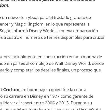
gdom.
 un nuevo ferryboat para el traslado gratuito de
 Center y Magic Kingdom, en lo que representa la
. Según informó Disney World, la nueva embarcación
 a cuatro el número de ferries disponibles para cruzar
cuentra actualmente en construcción en una marina de
dado en partes al complejo de Walt Disney World, donde
tarlo y completar los detalles finales, un proceso que
t Crofton
, en homenaje a quien fue la cuarta
ció su carrera en Disney en 1977 como gerente de
a liderar el resort entre 2006 y 2013. Durante su
and, en Magic Kingdom, y la apertura de Disney’s Art