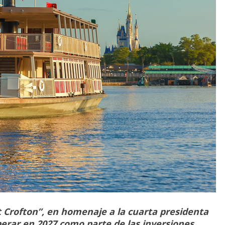
 Crofton”, en homenaje a la cuarta presidenta
erar en 2027 como parte de las inversiones