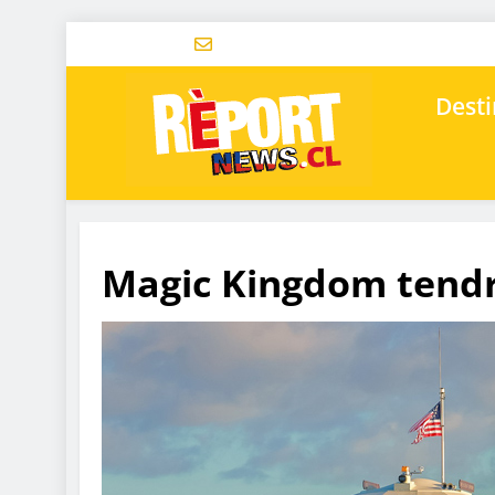
Desti
Magic Kingdom tendr