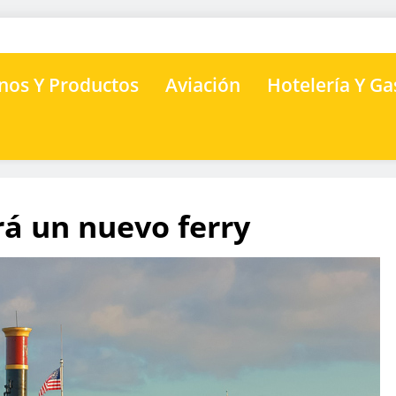
nos Y Productos
Aviación
Hotelería Y G
á un nuevo ferry