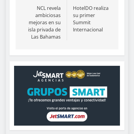
NCL revela
HotelDO realiza
ambiciosas
su primer
mejoras en su
Summit
isla privada de
Internacional
Las Bahamas