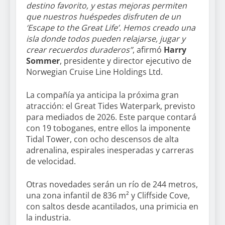
destino favorito, y estas mejoras permiten
que nuestros huéspedes disfruten de un
‘Escape to the Great Life’. Hemos creado una
isla donde todos pueden relajarse, jugar y
crear recuerdos duraderos”
, afirmó
Harry
Sommer
, presidente y director ejecutivo de
Norwegian Cruise Line Holdings Ltd.
La compañía ya anticipa la próxima gran
atracción: el Great Tides Waterpark, previsto
para mediados de 2026. Este parque contará
con 19 toboganes, entre ellos la imponente
Tidal Tower, con ocho descensos de alta
adrenalina, espirales inesperadas y carreras
de velocidad.
Otras novedades serán un río de 244 metros,
una zona infantil de 836 m² y Cliffside Cove,
con saltos desde acantilados, una primicia en
la industria.