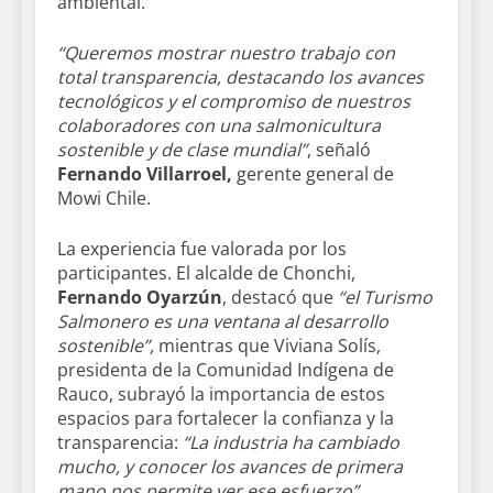
ambiental.
“Queremos mostrar nuestro trabajo con
total transparencia, destacando los avances
tecnológicos y el compromiso de nuestros
colaboradores con una salmonicultura
sostenible y de clase mundial”
, señaló
Fernando Villarroel,
gerente general de
Mowi Chile.
La experiencia fue valorada por los
participantes. El alcalde de Chonchi,
Fernando Oyarzún
, destacó que
“el Turismo
Salmonero es una ventana al desarrollo
sostenible”,
mientras que Viviana Solís,
presidenta de la Comunidad Indígena de
Rauco, subrayó la importancia de estos
espacios para fortalecer la confianza y la
transparencia:
“La industria ha cambiado
mucho, y conocer los avances de primera
mano nos permite ver ese esfuerzo”.