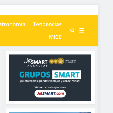
astronomía
Tendencias
MICE