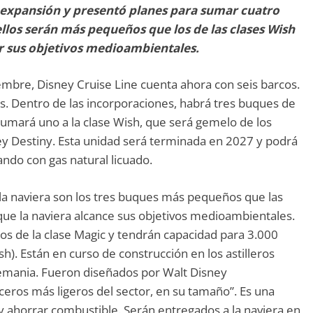
a expansión y presentó planes para sumar cuatro
llos serán más pequeños que los de las clases Wish
r sus objetivos medioambientales.
iembre, Disney Cruise Line cuenta ahora con seis barcos.
cos. Dentro de las incorporaciones, habrá tres buques de
umará uno a la clase Wish, que será gemelo de los
ey Destiny. Esta unidad será terminada en 2027 y podrá
ndo con gas natural licuado.
 la naviera son los tres buques más pequeños que las
ue la naviera alcance sus objetivos medioambientales.
os de la clase Magic y tendrán capacidad para 3.000
h). Están en curso de construcción en los astilleros
emania. Fueron diseñados por Walt Disney
eros más ligeros del sector, en su tamaño”. Es una
s y ahorrar combustible. Serán entregados a la naviera en