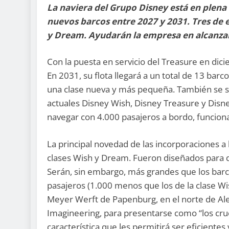
La naviera del Grupo Disney está en plen
nuevos barcos entre 2027 y 2031. Tres de e
y Dream. Ayudarán la empresa en alcanza
Con la puesta en servicio del Treasure en dic
En 2031, su flota llegará a un total de 13 bar
una clase nueva y más pequeña. También se s
actuales Disney Wish, Disney Treasure y Disn
navegar con 4.000 pasajeros a bordo, funciona
La principal novedad de las incorporaciones a
clases Wish y Dream. Fueron diseñados para q
Serán, sin embargo, más grandes que los barc
pasajeros (1.000 menos que los de la clase Wis
Meyer Werft de Papenburg, en el norte de Al
Imagineering, para presentarse como “los cruc
característica que les permitirá ser eficiente