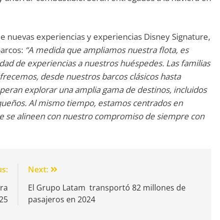
 de nuevas experiencias y experiencias Disney Signature,
barcos:
“A medida que ampliamos nuestra flota, es
ad de experiencias a nuestros huéspedes. Las familias
ofrecemos, desde nuestros barcos clásicos hasta
peran explorar una amplia gama de destinos, incluidos
equeños. Al mismo tiempo, estamos centrados en
ue se alineen con nuestro compromiso de siempre con
us:
Next:
ara
El Grupo Latam transportó 82 millones de
25
pasajeros en 2024