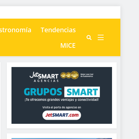
astronomía
Tendencias
MICE