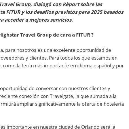
Travel Group, dialogó con Rèport sobre las
a FITUR y los desafíos previstos para 2025 basados
a acceder a mejores servicios.
Highstar Travel Group de cara a FITUR ?
a, para nosotros es una excelente oportunidad de
proveedores y clientes. Para todos los que estamos en
ño, como la feria más importante en idioma español y por
 oportunidad de conversar con nuestros clientes y
reciente conexión con Travelgate, la que sumada a la
itirá ampliar significativamente la oferta de hotelería
ás importante en nuestra ciudad de Orlando será la