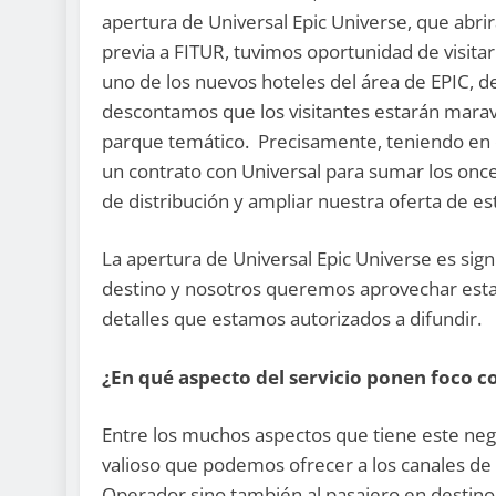
apertura de Universal Epic Universe, que abr
previa a FITUR, tuvimos oportunidad de visitar
uno de los nuevos hoteles del área de EPIC, d
descontamos que los visitantes estarán marav
parque temático. Precisamente, teniendo en 
un contrato con Universal para sumar los once
de distribución y ampliar nuestra oferta de e
La apertura de Universal Epic Universe es sign
destino y nosotros queremos aprovechar esta 
detalles que estamos autorizados a difundir.
¿En qué aspecto del servicio ponen foco
Entre los muchos aspectos que tiene este neg
valioso que podemos ofrecer a los canales de d
Operador sino también al pasajero en destino.