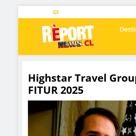
Desti
Highstar Travel Grou
FITUR 2025