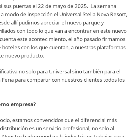
irá sus puertas el 22 de mayo de 2025. La semana
 a modo de inspección el Universal Stella Nova Resort,
esde allí pudimos apreciar el nuevo parque y
illados con todo lo que van a encontrar en este nuevo
cuenta este acontecimiento, el año pasado firmamos
 hoteles con los que cuentan, a nuestras plataformas
ste nuevo producto.
ificativa no solo para Universal sino también para el
Feria para compartir con nuestros clientes todos los
 como empresa?
ocio, estamos convencidos que el diferencial más
istribución es un servicio profesional, no solo al
 Nuestro background en la industria es trabajar para