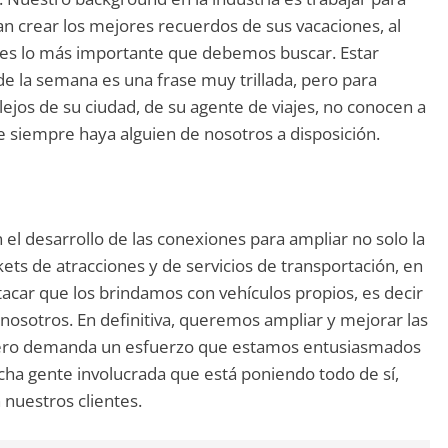
n crear los mejores recuerdos de sus vacaciones, al
ero es lo más importante que debemos buscar. Estar
s de la semana es una frase muy trillada, pero para
lejos de su ciudad, de su agente de viajes, no conocen a
e siempre haya alguien de nosotros a disposición.
el desarrollo de las conexiones para ampliar no solo la
kets de atracciones y de servicios de transportación, en
tacar que los brindamos con vehículos propios, es decir
nosotros. En definitiva, queremos ampliar y mejorar las
 pero demanda un esfuerzo que estamos entusiasmados
ha gente involucrada que está poniendo todo de sí,
nuestros clientes.