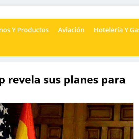
nos Y Productos
Aviación
Hotelería Y G
p revela sus planes para