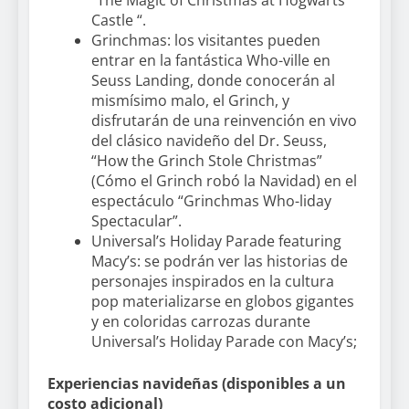
Castle “.
Grinchmas: los visitantes pueden
entrar en la fantástica Who-ville en
Seuss Landing, donde conocerán al
mismísimo malo, el Grinch, y
disfrutarán de una reinvención en vivo
del clásico navideño del Dr. Seuss,
“How the Grinch Stole Christmas”
(Cómo el Grinch robó la Navidad) en el
espectáculo “Grinchmas Who-liday
Spectacular”.
Universal’s Holiday Parade featuring
Macy’s: se podrán ver las historias de
personajes inspirados en la cultura
pop materializarse en globos gigantes
y en coloridas carrozas durante
Universal’s Holiday Parade con Macy’s;
Experiencias navideñas (disponibles a un
costo adicional)