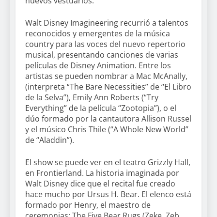
nuevos vestuarios.
Walt Disney Imagineering recurrió a talentos
reconocidos y emergentes de la música
country para las voces del nuevo repertorio
musical, presentando canciones de varias
películas de Disney Animation. Entre los
artistas se pueden nombrar a Mac McAnally,
(interpreta “The Bare Necessities” de “El Libro
de la Selva”), Emily Ann Roberts (“Try
Everything” de la película “Zootopia”), o el
dúo formado por la cantautora Allison Russel
y el músico Chris Thile (“A Whole New World”
de “Aladdin”).
El show se puede ver en el teatro Grizzly Hall,
en Frontierland. La historia imaginada por
Walt Disney dice que el recital fue creado
hace mucho por Ursus H. Bear. El elenco está
formado por Henry, el maestro de
ceremonias; The Five Bear Rugs (Zeke, Zeb,