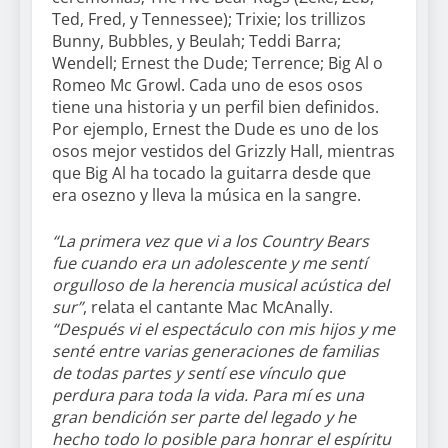
Ted, Fred, y Tennessee); Trixie; los trillizos
Bunny, Bubbles, y Beulah; Teddi Barra;
Wendell; Ernest the Dude; Terrence; Big Al o
Romeo Mc Growl. Cada uno de esos osos
tiene una historia y un perfil bien definidos.
Por ejemplo, Ernest the Dude es uno de los
osos mejor vestidos del Grizzly Hall, mientras
que Big Al ha tocado la guitarra desde que
era osezno y lleva la música en la sangre.
“La primera vez que vi a los Country Bears
fue cuando era un adolescente y me sentí
orgulloso de la herencia musical acústica del
sur”
, relata el cantante Mac McAnally.
“Después vi el espectáculo con mis hijos y me
senté entre varias generaciones de familias
de todas partes y sentí ese vínculo que
perdura para toda la vida. Para mí es una
gran bendición ser parte del legado y he
hecho todo lo posible para honrar el espíritu