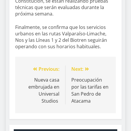
Constitución, se están realizando pruebas
técnicas que serán evaluadas durante la
próxima semana.
Finalmente, se confirma que los servicios
urbanos en las rutas Valparaíso-Limache,
Nos y las Líneas 1 y 2 del Biotren seguirán
operando con sus horarios habituales.
Previous:
Next:
Nueva casa
Preocupación
embrujada en
por las tarifas en
Universal
San Pedro de
Studios
Atacama