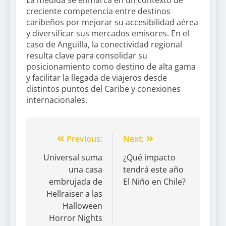
La medida se enmarca en un contexto de
creciente competencia entre destinos
caribeños por mejorar su accesibilidad aérea
y diversificar sus mercados emisores. En el
caso de Anguilla, la conectividad regional
resulta clave para consolidar su
posicionamiento como destino de alta gama
y facilitar la llegada de viajeros desde
distintos puntos del Caribe y conexiones
internacionales.
Previous:
Next:
Universal suma
¿Qué impacto
una casa
tendrá este año
embrujada de
El Niño en Chile?
Hellraiser a las
Halloween
Horror Nights