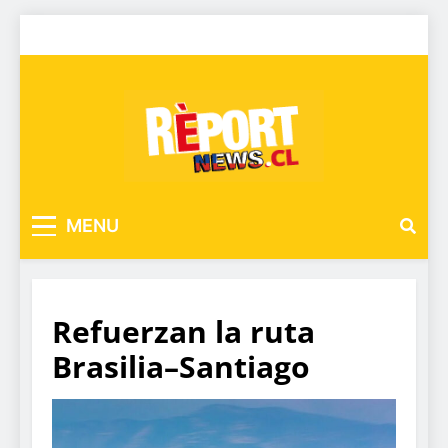
MENU
Refuerzan la ruta
Brasilia–Santiago