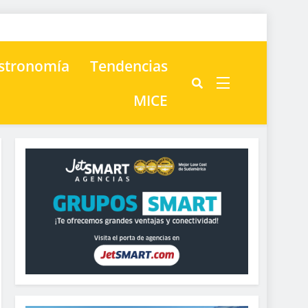
astronomía
Tendencias
MICE