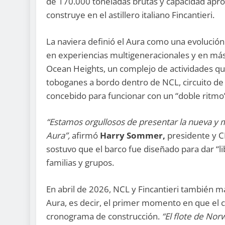
de 170.000 toneladas brutas y capacidad apro
construye en el astillero italiano Fincantieri.
La naviera definió el Aura como una evolució
en experiencias multigeneracionales y en más s
Ocean Heights, un complejo de actividades qu
toboganes a bordo dentro de NCL, circuito de 
concebido para funcionar con un “doble ritmo”
“Estamos orgullosos de presentar la nueva y 
Aura”,
afirmó
Harry Sommer,
presidente y C
sostuvo que el barco fue diseñado para dar “l
familias y grupos.
En abril de 2026, NCL y Fincantieri también m
Aura, es decir, el primer momento en que el c
cronograma de construcción.
“El flote de Nor