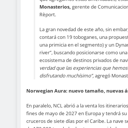
Monasterios,
gerente de Comunicacion
Rèport.
La gran novedad de este año, sin embar
contará con 19 toboganes, una propues
una primicia en el segmento) y un Dynami
river”, buscando posicionarse como una
ecosistema de destinos privados de nav
verdad que las experiencias que hemos
disfrutando muchísimo”,
agregó Monast
Norwegian Aura: nuevo tamaño, nuevas ár
En paralelo, NCL abrió a la venta los itinerar
fines de mayo de 2027 en Europa y tendrá su
cruceros de siete días por el Caribe. La nave s