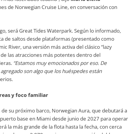
es de Norwegian Cruise Line, en conversación con
go, será Great Tides Waterpark. Según lo informado,
ta de saltos desde plataformas (presentado como
c River, una versión más activa del clásico “lazy
 de las atracciones más potentes dentro del
ieras.
“Estamos muy emocionados por eso. De
 agregado son algo que los huéspedes están
erios.
eas y foco familiar
ios de su próximo barco, Norwegian Aura, que debutará a
 puerto base en Miami desde junio de 2027 para operar
erá la más grande de la flota hasta la fecha, con cerca