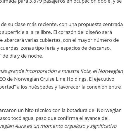
ximada para 3.879 pasajeros en ocupación doble, y se
n de su clase más reciente, con una propuesta centrada
uperficie al aire libre. El corazón del diseño será
e abarcará varias cubiertas, con el mayor número de
cuerdas, zonas tipo feria y espacios de descanso,
 de día y de noche.
más grande incorporación a nuestra flota, el Norwegian
EO de Norwegian Cruise Line Holdings. El ejecutivo
ibertad” a los huéspedes y favorecer la conexión entre
arcaron un hito técnico con la botadura del Norwegian
asco tocó agua, paso que confirma el avance del
wegian Aura es un momento orgulloso y significativo