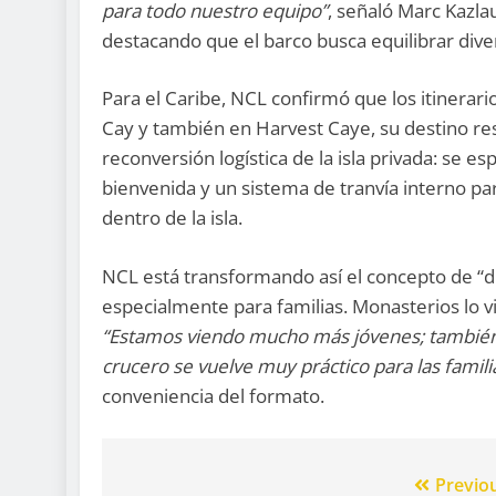
para todo nuestro equipo”
, señaló Marc Kazla
destacando que el barco busca equilibrar dive
Para el Caribe, NCL confirmó que los itinerari
Cay y también en Harvest Caye, su destino re
reconversión logística de la isla privada: se 
bienvenida y un sistema de tranvía interno par
dentro de la isla.
NCL está transformando así el concepto de “dí
especialmente para familias. Monasterios lo v
“Estamos viendo mucho más jóvenes; también 
crucero se vuelve muy práctico para las famili
conveniencia del formato.
Previo