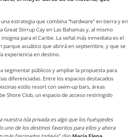
una estrategia que combina “hardware” en tierra y en
da Great Stirrup Cay en Las Bahamas y, al mismo
nsignia para el Caribe. La señal más inmediata es el
 parque acuático que abrirá en septiembre, y que se
a experiencia en destino.
 a segmentar públicos y ampliar la propuesta para
ias diferenciadas. Entre los espacios destacados
iscinas estilo resort con swim-up bars, áreas
be Shore Club, un espacio de acceso restringido
 nuestra isla privada es algo que los huéspedes
o uno de los destinos favoritos para ellos y ahora
 más fascinados todavía”
, dijo
María Elena