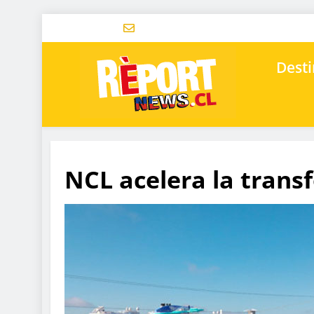
Desti
NCL acelera la tran