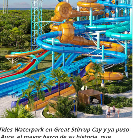
Tides Waterpark en Great Stirrup Cay y ya puso
 Aura, el mayor barco de su historia, que