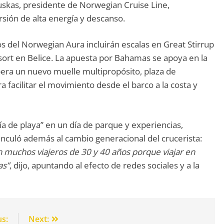
uskas, presidente de Norwegian Cruise Line,
rsión de alta energía y descanso.
os del Norwegian Aura incluirán escalas en Great Stirrup
sort en Belice. La apuesta por Bahamas se apoya en la
espera un nuevo muelle multipropósito, plaza de
a facilitar el movimiento desde el barco a la costa y
a de playa” en un día de parque y experiencias,
inculó además al cambio generacional del crucerista:
muchos viajeros de 30 y 40 años porque viajar en
as”
, dijo, apuntando al efecto de redes sociales y a la
us:
Next: