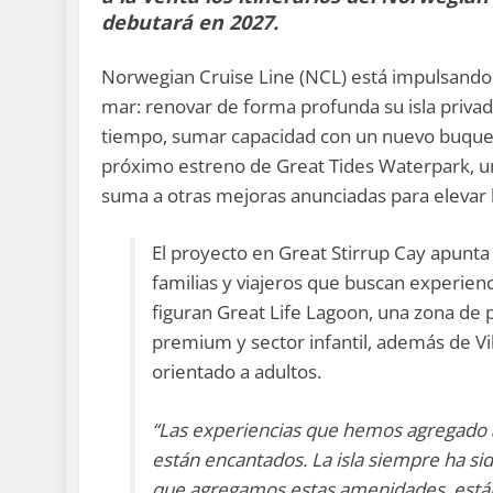
debutará en 2027.
Norwegian Cruise Line (NCL) está impulsando 
mar: renovar de forma profunda su isla priva
tiempo, sumar capacidad con un nuevo buque i
próximo estreno de Great Tides Waterpark, un
suma a otras mejoras anunciadas para elevar l
El proyecto en Great Stirrup Cay apunta
familias y viajeros que buscan experienc
figuran Great Life Lagoon, una zona de p
premium y sector infantil, además de Vi
orientado a adultos.
“Las experiencias que hemos agregado a
están encantados. La isla siempre ha sid
que agregamos estas amenidades, están