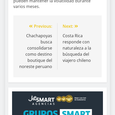
pueden mantener la volatilidad durante
varios meses.
Previous:
Next:
Chachapoyas
Costa Rica
busca
responde con
consolidarse
naturaleza a la
como destino
búsqueda del
boutique del
viajero chileno
noreste peruano