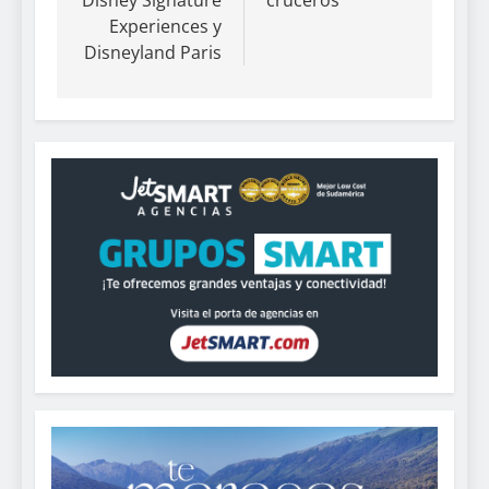
Disney Signature
cruceros
Experiences y
Disneyland Paris