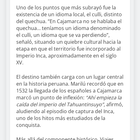
Uno de los puntos que más subrayó fue la
existencia de un idioma local, el culli, distinto
del quechua. “En Cajamarca no se hablaba el
quechua… teníamos un idioma denominado
el culli, un idioma que se va perdiendo”,
señaló, situando un quiebre cultural hacia la
etapa en que el territorio fue incorporado al
Imperio Inca, aproximadamente en el siglo
XV.
El destino también carga con un lugar central
en la historia peruana. Marilú recordó que en
1532 la llegada de los españoles a Cajamarca
marcó un punto de inflexión:
“Ahí empieza la
caída del imperio del Tahuantinsuyo”,
afirmó,
aludiendo al episodio de captura del Inca,
uno de los hitos más estudiados de la
conquista.
Más allá del componente histórico, Viajes