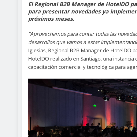
El Regional B2B Manager de HotelDO para
para presentar novedades ya implement
próximos meses.
“Aprovechamos para contar todas las novedad
desarrollos que vamos a estar implementand
Iglesias, Regional B2B Manager de HotelDO pa
HotelDO realizado en Santiago, una instancia
capacitación comercial y tecnológica para agen