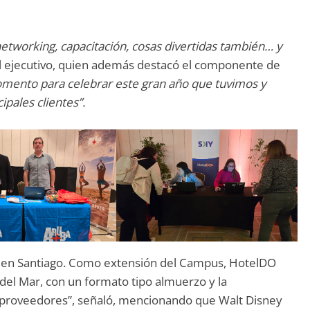
networking, capacitación, cosas divertidas también… y
 ejecutivo, quien además destacó el componente de
mento para celebrar este gran año que tuvimos y
pales clientes”.
ba en Santiago. Como extensión del Campus, HotelDO
el Mar, con un formato tipo almuerzo y la
n proveedores”, señaló, mencionando que Walt Disney