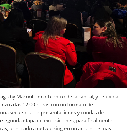
ago by Marriott, en el centro de la capital, y reunió a
enzó a las 12:00 horas con un formato de
a una secuencia de presentaciones y rondas de
na segunda etapa de exposiciones, para finalmente
horas, orientado a networking en un ambiente más