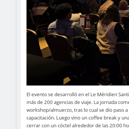
El evento se desarrolló en el Le Méridien Santi
más de 200 agencias de viaje. La jornada com
workshop/almuerzo, tras lo cual se dio paso 
capacitación. Luego vino un coffee break y u
cerrar con un cóctel alrededor de las 20:00 