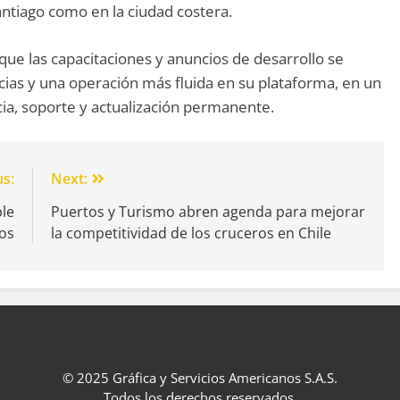
ntiago como en la ciudad costera.
ue las capacitaciones y anuncios de desarrollo se
ias y una operación más fluida en su plataforma, en un
ia, soporte y actualización permanente.
us:
Next:
le
Puertos y Turismo abren agenda para mejorar
cos
la competitividad de los cruceros en Chile
© 2025 Gráfica y Servicios Americanos S.A.S.
Todos los derechos reservados.