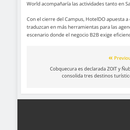
World acompañaría las actividades tanto en Sa
Con el cierre del Campus, HotelDO apuesta a q
traduzcan en más herramientas para las agenc
escenario donde el negocio B2B exige eficienc
Previo
Cobquecura es declarada ZOIT y Ñub
consolida tres destinos turísti