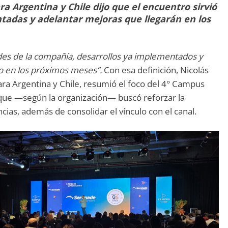
 Argentina y Chile dijo que el encuentro sirvió
adas y adelantar mejoras que llegarán en los
es de la compañía, desarrollos ya implementados y
o en los próximos meses”.
Con esa definición, Nicolás
ra Argentina y Chile, resumió el foco del 4° Campus
 que —según la organización— buscó reforzar la
cias, además de consolidar el vínculo con el canal.