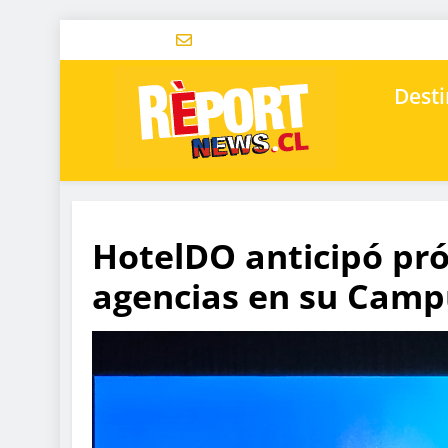
Desti
HotelDO anticipó pr
agencias en su Camp