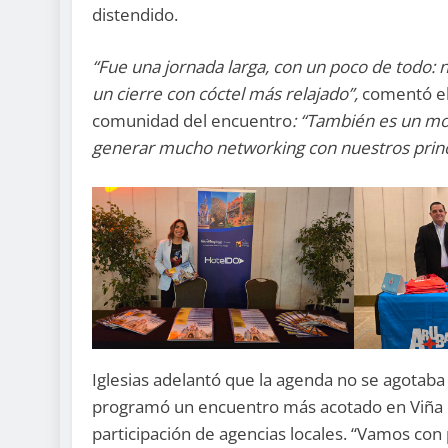
distendido.
“Fue una jornada larga, con un poco de todo: 
un cierre con cóctel más relajado”,
comentó el
comunidad del encuentro
: “También es un mo
generar mucho networking con nuestros princi
Iglesias adelantó que la agenda no se agota
programó un encuentro más acotado en Viña d
participación de agencias locales. “Vamos co