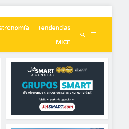
astronomía
Tendencias
MICE