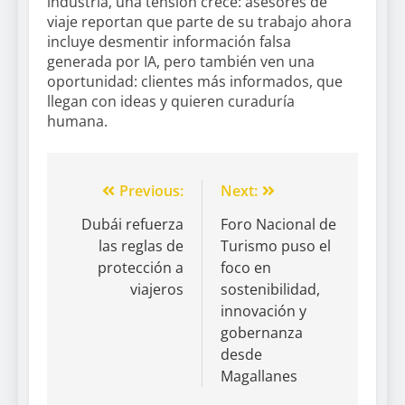
industria, una tensión crece: asesores de
viaje reportan que parte de su trabajo ahora
incluye desmentir información falsa
generada por IA, pero también ven una
oportunidad: clientes más informados, que
llegan con ideas y quieren curaduría
humana.
Previous:
Next:
Dubái refuerza
Foro Nacional de
las reglas de
Turismo puso el
protección a
foco en
viajeros
sostenibilidad,
innovación y
gobernanza
desde
Magallanes