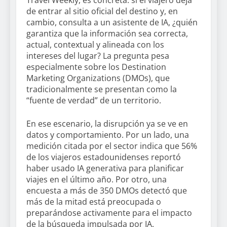
Travel Weekly, es concreta: si el viajero deja
de entrar al sitio oficial del destino y, en
cambio, consulta a un asistente de IA, ¿quién
garantiza que la información sea correcta,
actual, contextual y alineada con los
intereses del lugar? La pregunta pesa
especialmente sobre los Destination
Marketing Organizations (DMOs), que
tradicionalmente se presentan como la
“fuente de verdad” de un territorio.
En ese escenario, la disrupción ya se ve en
datos y comportamiento. Por un lado, una
medición citada por el sector indica que 56%
de los viajeros estadounidenses reportó
haber usado IA generativa para planificar
viajes en el último año. Por otro, una
encuesta a más de 350 DMOs detectó que
más de la mitad está preocupada o
preparándose activamente para el impacto
de la búsqueda impulsada por IA.