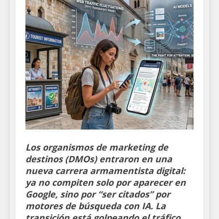
Los organismos de marketing de
destinos (DMOs) entraron en una
nueva carrera armamentista digital:
ya no compiten solo por aparecer en
Google, sino por “ser citados” por
motores de búsqueda con IA. La
transición está golpeando el tráfico