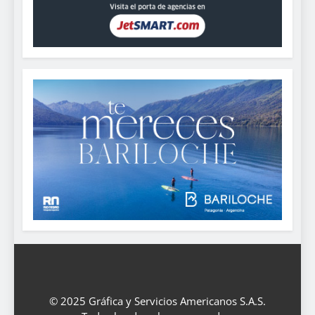
© 2025 Gráfica y Servicios Americanos S.A.S.