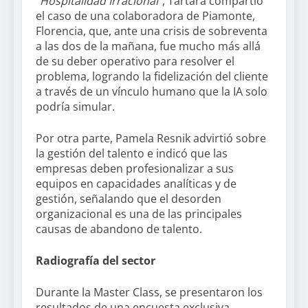
“Hospitalidad Irracional”
, Tártara compartió
el caso de una colaboradora de Piamonte,
Florencia, que, ante una crisis de sobreventa
a las dos de la mañana, fue mucho más allá
de su deber operativo para resolver el
problema, logrando la fidelización del cliente
a través de un vínculo humano que la IA solo
podría simular.
Por otra parte, Pamela Resnik advirtió sobre
la gestión del talento e indicó que las
empresas deben profesionalizar a sus
equipos en capacidades analíticas y de
gestión, señalando que el desorden
organizacional es una de las principales
causas de abandono de talento.
Radiografía del sector
Durante la Master Class, se presentaron los
resultados de una encuesta exclusiva