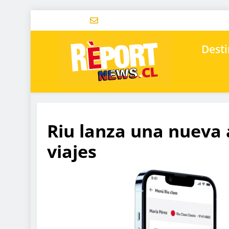
Desti
Riu lanza una nueva
viajes