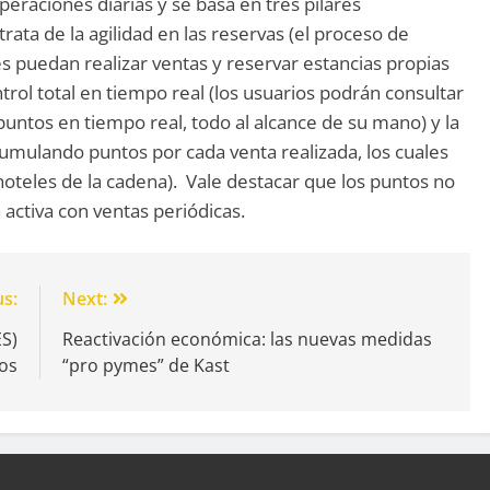
eraciones diarias y se basa en tres pilares
rata de la agilidad en las reservas (el proceso de
es puedan realizar ventas y reservar estancias propias
trol total en tiempo real (los usuarios podrán consultar
 puntos en tiempo real, todo al alcance de su mano) y la
cumulando puntos por cada venta realizada, los cuales
hoteles de la cadena). Vale destacar que los puntos no
activa con ventas periódicas.
us:
Next:
ES)
Reactivación económica: las nuevas medidas
os
“pro pymes” de Kast