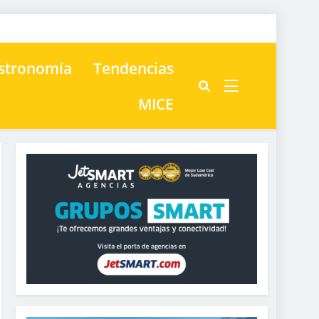
astronomía
Tendencias
MICE