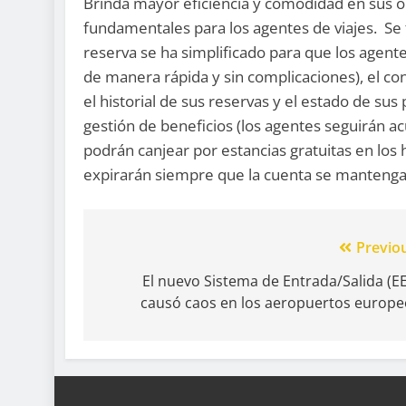
Brinda mayor eficiencia y comodidad en sus op
fundamentales para los agentes de viajes. Se t
reserva se ha simplificado para que los agent
de manera rápida y sin complicaciones), el con
el historial de sus reservas y el estado de sus
gestión de beneficios (los agentes seguirán a
podrán canjear por estancias gratuitas en los 
expirarán siempre que la cuenta se mantenga 
Previo
El nuevo Sistema de Entrada/Salida (E
causó caos en los aeropuertos europe