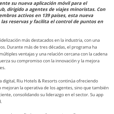
nte su nueva aplicación móvil para el
b, dirigido a agentes de viajes minoristas. Con
iembros activos en 139 países, esta nueva
 las reservas y facilita el control de puntos en
idelización más destacados en la industria, con una
s. Durante más de tres décadas, el programa ha
 múltiples ventajas y una relación cercana con la cadena
fuerza su compromiso con la innovación y la mejora
es.
digital, Riu Hotels & Resorts continúa ofreciendo
 mejoran la operativa de los agentes, sino que también
ente, consolidando su liderazgo en el sector. Su app
d.