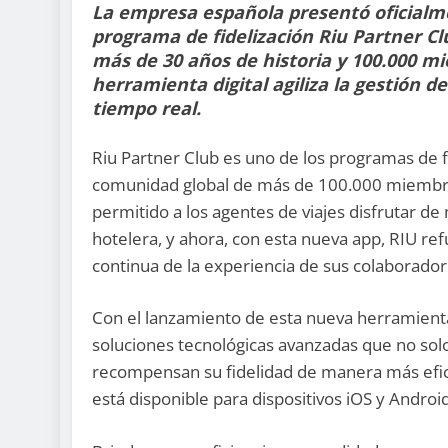
La empresa española presentó oficialme
programa de fidelización Riu Partner Clu
más de 30 años de historia y 100.000 m
herramienta digital agiliza la gestión de
tiempo real.
Riu Partner Club es uno de los programas de f
comunidad global de más de 100.000 miembro
permitido a los agentes de viajes disfrutar de
hotelera, y ahora, con esta nueva app, RIU re
continua de la experiencia de sus colaborador
Con el lanzamiento de esta nueva herramienta 
soluciones tecnológicas avanzadas que no solo
recompensan su fidelidad de manera más efici
está disponible para dispositivos iOS y Androi