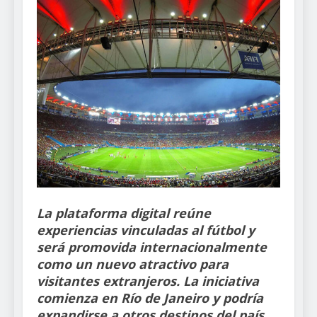
La plataforma digital reúne
experiencias vinculadas al fútbol y
será promovida internacionalmente
como un nuevo atractivo para
visitantes extranjeros. La iniciativa
comienza en Río de Janeiro y podría
expandirse a otros destinos del país.