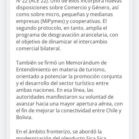
N°22 (ACE 22). Uno de ellos incorpora nuevas
disposiciones sobre Comercio y Género, así
como sobre micro, pequeñas y medianas
empresas (MiPymes) y cooperativas. El
segundo protocolo, en tanto, amplía el
programa de desgravación arancelaria, con
el objetivo de dinamizar el intercambio
comercial bilateral.
También se firmó un Memorándum de
Entendimiento en materia de turismo,
orientado a potenciar la promoción conjunta
y el desarrollo del sector turístico entre
ambas naciones. En esa línea, las
autoridades manifestaron su voluntad de
avanzar hacia una mayor apertura aérea, con
el fin de mejorar la conectividad entre Chile y
Bolivia.
En el ámbito fronterizo, se abordó la
modernización del oleoducto Sica Sica,