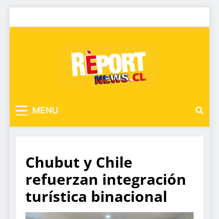
MENU
Chubut y Chile
refuerzan integración
turística binacional