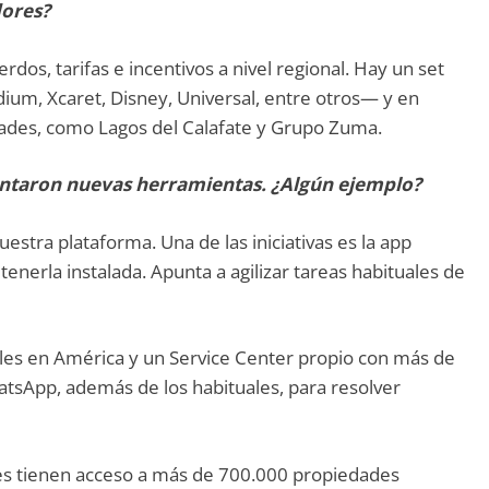
dores?
dos, tarifas e incentivos a nivel regional. Hay un set
ium, Xcaret, Disney, Universal, entre otros— y en
dades, como Lagos del Calafate y Grupo Zuma.
entaron nuevas herramientas. ¿Algún ejemplo?
stra plataforma. Una de las iniciativas es la app
enerla instalada. Apunta a agilizar tareas habituales de
es en América y un Service Center propio con más de
sApp, además de los habituales, para resolver
es tienen acceso a más de 700.000 propiedades