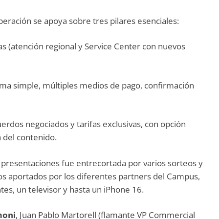
eración se apoya sobre tres pilares esenciales:
s (atención regional y Service Center con nuevos
orma simple, múltiples medios de pago, confirmación
uerdos negociados y tarifas exclusivas, con opción
 del contenido.
 y presentaciones fue entrecortada por varios sorteos y
os aportados por los diferentes partners del Campus,
es, un televisor y hasta un iPhone 16.
moni
, Juan Pablo Martorell (flamante VP Commercial