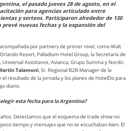
ntina, el pasado jueves 28 de agosto, en el
acitación para agencias articulado entre
entas y sorteos. Participaron alrededor de 130
a prevé nuevas fechas y la expansión del
e acompañada por partners de primer nivel, como Walt
Orlando Resort, Palladium Hotel Group, la Secretaría de
 Universal Assistance, Avianca, Grupo Summa y Nordic.
Martín Talamoni
, Sr. Regional B2B Manager de la
el resultado de la jornada y los planes de HotelDo para
o diario.
legir esta fecha para la Argentina?
s años. Detectamos que el esquema de trade show no
, poco tiempo y mensajes que no se escuchaban bien. El