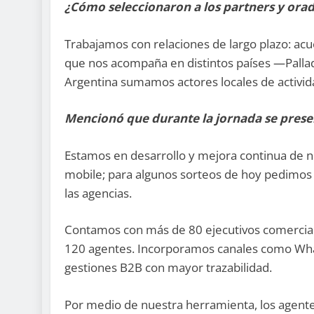
¿Cómo seleccionaron a los partners y ora
Trabajamos con relaciones de largo plazo: acuer
que nos acompaña en distintos países —Pallad
Argentina sumamos actores locales de activi
Mencionó que durante la jornada se pres
Estamos en desarrollo y mejora continua de nue
mobile; para algunos sorteos de hoy pedimos t
las agencias.
Contamos con más de 80 ejecutivos comercial
120 agentes. Incorporamos canales como What
gestiones B2B con mayor trazabilidad.
Por medio de nuestra herramienta, los agent