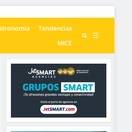
astronomía
Tendencias
MICE