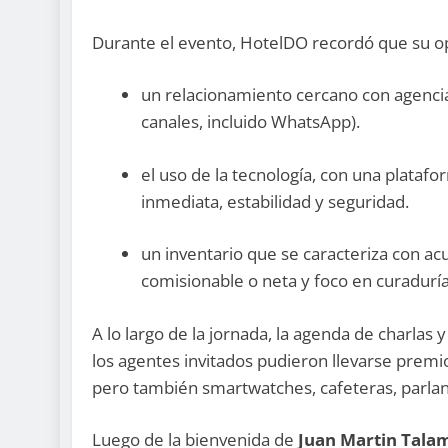
Durante el evento, HotelDO recordó que su op
un relacionamiento cercano con agencia
canales, incluido WhatsApp).
el uso de la tecnología, con una plataf
inmediata, estabilidad y seguridad.
un inventario que se caracteriza con ac
comisionable o neta y foco en curaduría
A lo largo de la jornada, la agenda de charlas
los agentes invitados pudieron llevarse premi
pero también smartwatches, cafeteras, parlant
Luego de la bienvenida de
Juan Martin Tala