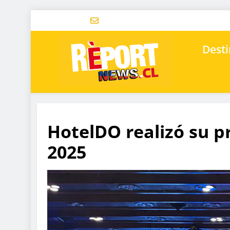
Desti
HotelDO realizó su 
2025