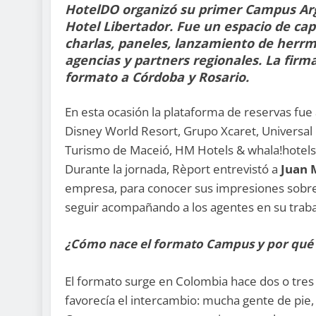
HotelDO organizó su primer Campus Arge
Hotel Libertador. Fue un espacio de cap
charlas, paneles, lanzamiento de herrmi
agencias y partners regionales. La firm
formato a Córdoba y Rosario.
En esta ocasión la plataforma de reservas fu
Disney World Resort, Grupo Xcaret, Universal 
Turismo de Maceió, HM Hotels & whala!hotels,
Durante la jornada, Rèport entrevistó a
Juan 
empresa, para conocer sus impresiones sobre 
seguir acompañando a los agentes en su trabaj
¿Cómo nace el formato Campus y por qué e
El formato surge en Colombia hace dos o tre
favorecía el intercambio: mucha gente de pie