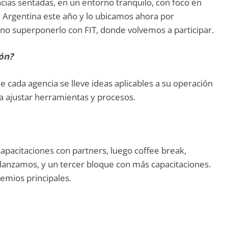
as sentadas, en un entorno tranquilo, con foco en
 a Argentina este año y lo ubicamos ahora por
o superponerlo con FIT, donde volvemos a participar.
ión?
cada agencia se lleve ideas aplicables a su operación
 ajustar herramientas y procesos.
apacitaciones con partners, luego coffee break,
lanzamos, y un tercer bloque con más capacitaciones.
remios principales.