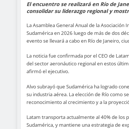
El encuentro se realizará en Río de Jan
consolidar su liderazgo regional y mostr
La Asamblea General Anual de la Asociación I
Sudamérica en 2026 luego de más de dos décad
evento se llevará a cabo en Río de Janeiro, c
La noticia fue confirmada por el CEO de Lata
del sector aeronáutico regional en estos últim
afirmó el ejecutivo.
Alvo subrayó que Sudamérica ha logrado conect
su industria aérea. La elección de Río como s
reconocimiento al crecimiento y a la proyecci
Latam transporta actualmente al 40% de los p
Sudamérica, y mantiene una estrategia de exp