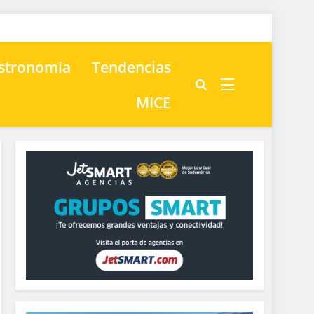
astronomía
Tendencias
MICE