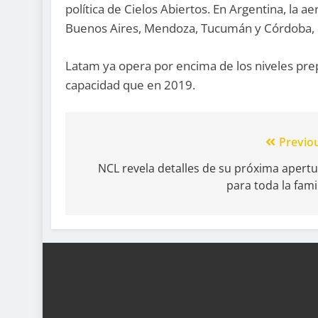
política de Cielos Abiertos. En Argentina, la 
Buenos Aires, Mendoza, Tucumán y Córdoba, i
Latam ya opera por encima de los niveles pr
capacidad que en 2019.
Previo
NCL revela detalles de su próxima apert
para toda la fami