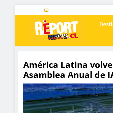
Desti
América Latina volver
Asamblea Anual de 