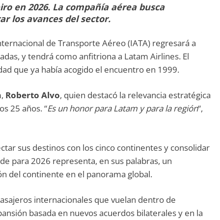
eiro en 2026. La compañía aérea busca
ar los avances del sector.
nternacional de Transporte Aéreo (IATA) regresará a
as, y tendrá como anfitriona a Latam Airlines. El
iudad que ya había acogido el encuentro en 1999.
m,
Roberto Alvo
, quien destacó la relevancia estratégica
os 25 años. “
Es un honor para Latam y para la región
“,
ar sus destinos con los cinco continentes y consolidar
ede para 2026 representa, en sus palabras, un
ón del continente en el panorama global.
asajeros internacionales que vuelan dentro de
ansión basada en nuevos acuerdos bilaterales y en la