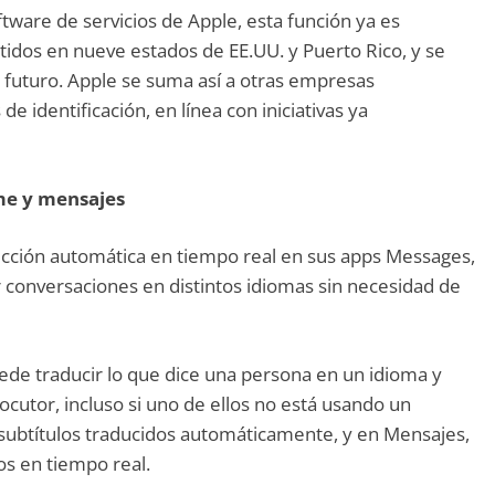
ftware de servicios de Apple, esta función ya es
dos en nueve estados de EE.UU. y Puerto Rico, y se
 futuro. Apple se suma así a otras empresas
e identificación, en línea con iniciativas ya
me y mensajes
ucción automática en tiempo real en sus apps Messages,
conversaciones en distintos idiomas sin necesidad de
ede traducir lo que dice una persona en un idioma y
ocutor, incluso si uno de ellos no está usando un
 subtítulos traducidos automáticamente, y en Mensajes,
os en tiempo real.