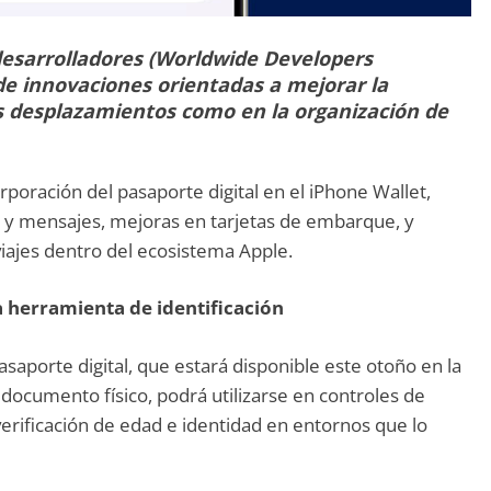
desarrolladores (Worldwide Developers
de innovaciones orientadas a mejorar la
us desplazamientos como en la organización de
rporación del pasaporte digital en el iPhone Wallet,
s y mensajes, mejoras en tarjetas de embarque, y
viajes dentro del ecosistema Apple.
a herramienta de identificación
saporte digital, que estará disponible este otoño en la
 documento físico, podrá utilizarse en controles de
verificación de edad e identidad en entornos que lo