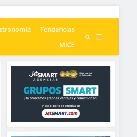
astronomía
Tendencias
MICE