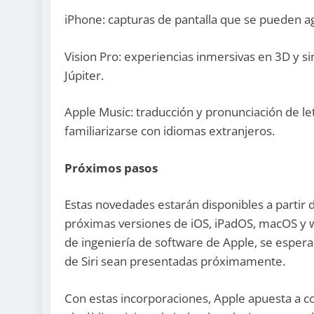
iPhone: capturas de pantalla que se pueden a
Vision Pro: experiencias inmersivas en 3D y si
Júpiter.
Apple Music: traducción y pronunciación de let
familiarizarse con idiomas extranjeros.
Próximos pasos
Estas novedades estarán disponibles a partir d
próximas versiones de iOS, iPadOS, macOS y w
de ingeniería de software de Apple, se espera 
de Siri sean presentadas próximamente.
Con estas incorporaciones, Apple apuesta a c