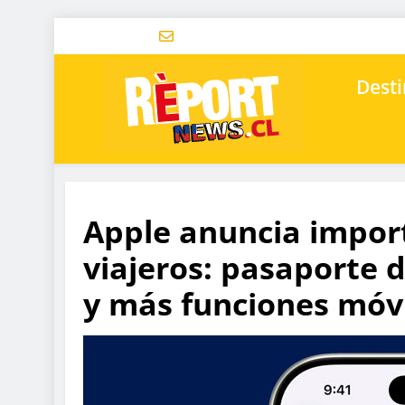
Desti
Apple anuncia impor
viajeros: pasaporte d
y más funciones móv