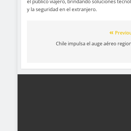
el público viajero, brindando soluciones tecno
y la seguridad en el extranjero.
Previo
Chile impulsa el auge aéreo regio