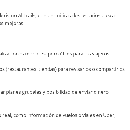
rismo AllTrails, que permitirá a los usuarios buscar
tas mejoras.
izaciones menores, pero útiles para los viajeros:
s (restaurantes, tiendas) para revisarlos o compartirlos
r planes grupales y posibilidad de enviar dinero
o real, como información de vuelos o viajes en Uber,