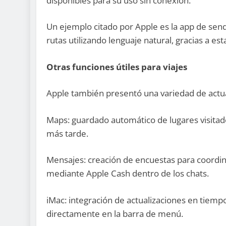
disponibles para su uso sin conexión.
Un ejemplo citado por Apple es la app de sende
rutas utilizando lenguaje natural, gracias a es
Otras funciones útiles para viajes
Apple también presentó una variedad de actual
Maps: guardado automático de lugares visitado
más tarde.
Mensajes: creación de encuestas para coordina
mediante Apple Cash dentro de los chats.
iMac: integración de actualizaciones en tiemp
directamente en la barra de menú.