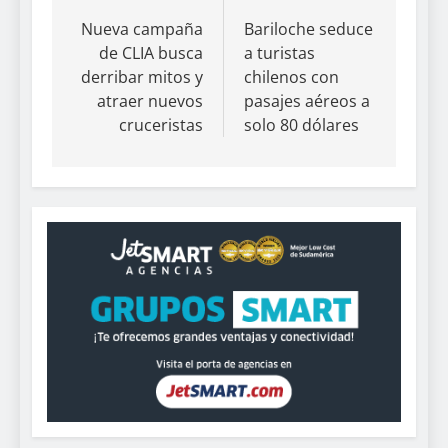
Nueva campaña
Bariloche seduce
de CLIA busca
a turistas
derribar mitos y
chilenos con
atraer nuevos
pasajes aéreos a
cruceristas
solo 80 dólares