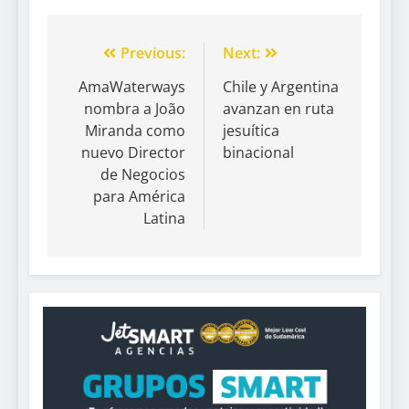
Previous:
Next:
AmaWaterways
Chile y Argentina
nombra a João
avanzan en ruta
Miranda como
jesuítica
nuevo Director
binacional
de Negocios
para América
Latina