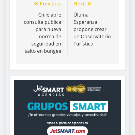
Previous:
Next:
Chile abre
Última
consulta pública
Esperanza
para nueva
propone crear
norma de
un Observatorio
seguridad en
Turístico
salto en bungee