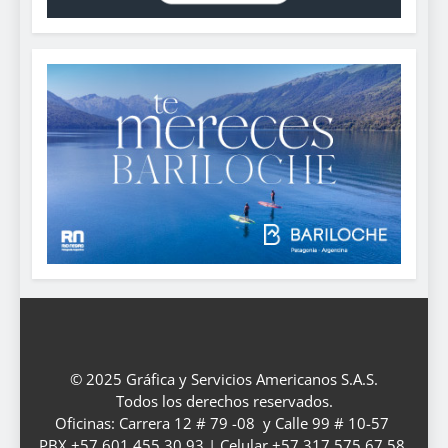
© 2025 Gráfica y Servicios Americanos S.A.S.
Todos los derechos reservados.
Oficinas: Carrera 12 # 79 -08 y Calle 99 # 10-57
PBX +57 601 455 30 93 | Celular +57 317 575 67 58