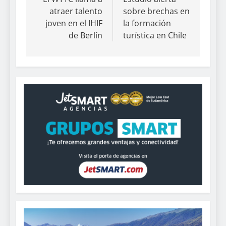
atraer talento
sobre brechas en
joven en el IHIF
la formación
de Berlín
turística en Chile