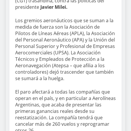
(CGT) trasandina, contra las políticas del
presidente
Javier Milei.
Los gremios aeronáuticos que se suman a la
medida de fuerza son la Asociación de
Pilotos de Líneas Aéreas (APLA), la Asociación
del Personal Aeronáutico (APA) y la Unión del
Personal Superior y Profesional de Empresas
Aerocomerciales (UPSA). La Asociación
Técnicos y Empleados de Protección a la
Aeronavegación (Atepsa – que afilia a los
controladores) dejó trascender que también
se sumará a la huelga.
El paro afectará a todas las compañías que
operan en el país, y en particular a Aerolíneas
Argentinas, que acaba de presentar las
primeras ganancias reales desde su
reestatización. La compañía tendrá que
cancelar más de 260 vuelos y reprogramar
otros 26.