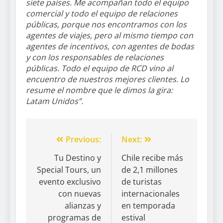
siete países. Me acompañan todo el equipo
comercial y todo el equipo de relaciones
públicas, porque nos encontramos con los
agentes de viajes, pero al mismo tiempo con
agentes de incentivos, con agentes de bodas
y con los responsables de relaciones
públicas. Todo el equipo de RCD vino al
encuentro de nuestros mejores clientes. Lo
resume el nombre que le dimos la gira:
Latam Unidos”.
Previous:
Next:
Tu Destino y
Chile recibe más
Special Tours, un
de 2,1 millones
evento exclusivo
de turistas
con nuevas
internacionales
alianzas y
en temporada
programas de
estival