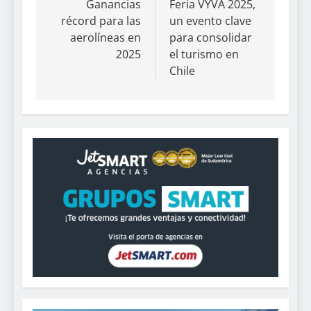
Ganancias
Feria VYVA 2025,
récord para las
un evento clave
aerolíneas en
para consolidar
2025
el turismo en
Chile