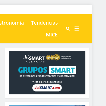
astronomía
Tendencias
MICE