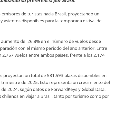
solidando su preferencia por Brasil.
s emisores de turistas hacia Brasil, proyectando un
 y asientos disponibles para la temporada estival de
un aumento del 26,8% en el número de vuelos desde
paración con el mismo período del año anterior. Entre
 2.757 vuelos entre ambos países, frente a los 2.174
eas proyectan un total de 581.593 plazas disponibles en
er trimestre de 2025. Esto representa un crecimiento del
de 2024, según datos de ForwardKeys y Global Data.
s chilenos en viajar a Brasil, tanto por turismo como por