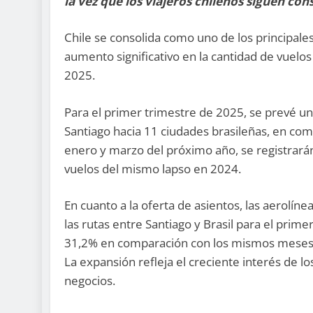
la vez que los viajeros chilenos siguen con
Chile se consolida como uno de los principale
aumento significativo en la cantidad de vuelos
2025.
Para el primer trimestre de 2025, se prevé 
Santiago hacia 11 ciudades brasileñas, en com
enero y marzo del próximo año, se registrarán
vuelos del mismo lapso en 2024.
En cuanto a la oferta de asientos, las aerolín
las rutas entre Santiago y Brasil para el prim
31,2% en comparación con los mismos meses 
La expansión refleja el creciente interés de lo
negocios.