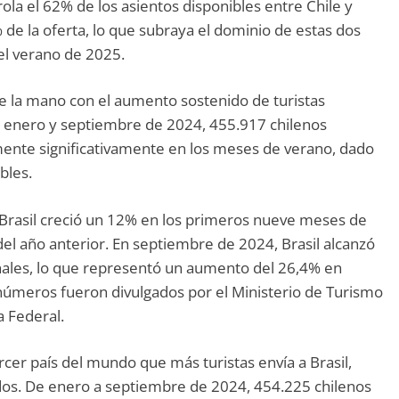
ola el 62% de los asientos disponibles entre Chile y
 de la oferta, lo que subraya el dominio de estas dos
 el verano de 2025.
de la mano con el aumento sostenido de turistas
re enero y septiembre de 2024, 455.917 chilenos
aumente significativamente en los meses de verano, dado
bles.
ia Brasil creció un 12% en los primeros nueve meses de
l año anterior. En septiembre de 2024, Brasil alcanzó
onales, lo que representó un aumento del 26,4% en
úmeros fueron divulgados por el Ministerio de Turismo
a Federal.
ercer país del mundo que más turistas envía a Brasil,
dos. De enero a septiembre de 2024, 454.225 chilenos