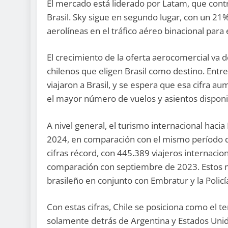
El mercado está liderado por Latam, que contr
Brasil. Sky sigue en segundo lugar, con un 21%
aerolíneas en el tráfico aéreo binacional para
El crecimiento de la oferta aerocomercial va 
chilenos que eligen Brasil como destino. Ent
viajaron a Brasil, y se espera que esa cifra 
el mayor número de vuelos y asientos disponi
A nivel general, el turismo internacional hac
2024, en comparación con el mismo período de
cifras récord, con 445.389 viajeros internaci
comparación con septiembre de 2023. Estos n
brasileño en conjunto con Embratur y la Policí
Con estas cifras, Chile se posiciona como el t
solamente detrás de Argentina y Estados Uni