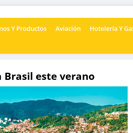
nos Y Productos
Aviación
Hotelería Y G
 Brasil este verano