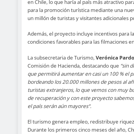
en Chile, lo que haría al país más atractivo pa
para la promoción turística mediante una nuev
un millón de turistas y visitantes adicionales 
Además, el proyecto incluye incentivos para la
condiciones favorables para las filmaciones en 
La subsecretaria de Turismo,
Verónica Pard
Comisión de Hacienda, destacando que
“sin 
que permitirá aumentar en casi un 100 % el p
bordeando los 20.000 millones de pesos al añ
turistas extranjeros, lo que vemos con muy b
de recuperación y con este proyecto sabemos 
el país serán aún mayores“.
El turismo genera empleo, redistribuye riqueza
Durante los primeros cinco meses del año, Chi