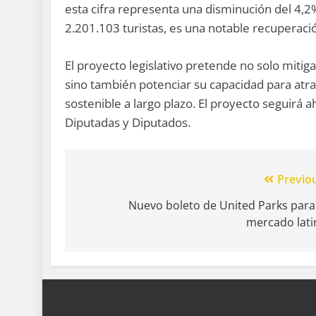
esta cifra representa una disminución del 4
2.201.103 turistas, es una notable recuperaci
El proyecto legislativo pretende no solo mitig
sino también potenciar su capacidad para atra
sostenible a largo plazo. El proyecto seguirá a
Diputadas y Diputados.
Previo
Nuevo boleto de United Parks para
mercado lati