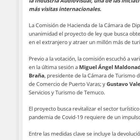
la Industria Audiovisual, una de las iniciat
más visitas internacionales.
La Comisión de Hacienda de la Cámara de Dip
unanimidad el proyecto de ley que busca obte
en el extranjero y atraer un millón más de tu
Previo a la votación, la comisión escuchó a va
en la última sesión a
Miguel Ángel Maldona
Braña
, presidente de la Cámara de Turismo 
de Comercio de Puerto Varas; y
Gustavo Val
Servicios y Turismo de Temuco.
El proyecto busca revitalizar el sector turísti
pandemia de Covid-19 requiere de un impulso
Entre las medidas clave se incluye la devoluci