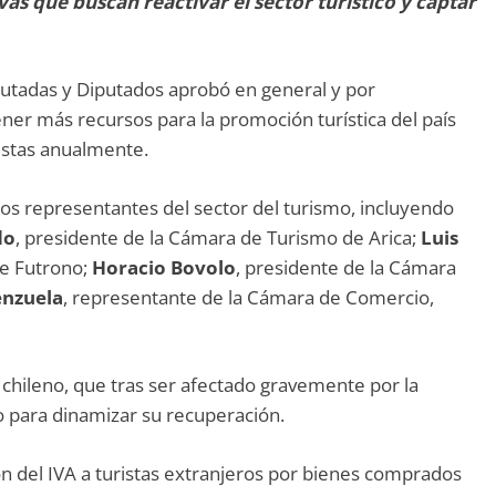
ivas que buscan reactivar el sector turístico y captar
utadas y Diputados aprobó en general y por
ner más recursos para la promoción turística del país
ristas anualmente.
rios representantes del sector del turismo, incluyendo
do
, presidente de la Cámara de Turismo de Arica;
Luis
de Futrono;
Horacio Bovolo
, presidente de la Cámara
enzuela
, representante de la Cámara de Comercio,
co chileno, que tras ser afectado gravemente por la
 para dinamizar su recuperación.
ón del IVA a turistas extranjeros por bienes comprados