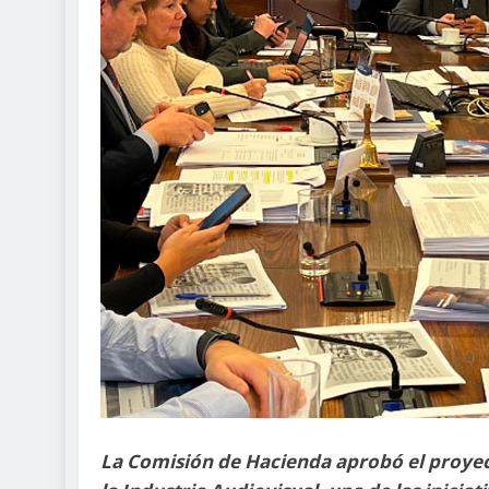
La Comisión de Hacienda aprobó el proyec