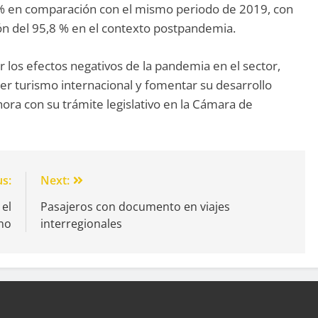
,2% en comparación con el mismo periodo de 2019, con
ón del 95,8 % en el contexto postpandemia.
ar los efectos negativos de la pandemia en el sector,
er turismo internacional y fomentar su desarrollo
hora con su trámite legislativo en la Cámara de
us:
Next:
 el
Pasajeros con documento en viajes
no
interregionales