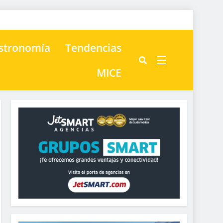
astronomía
Tendencias
MICE