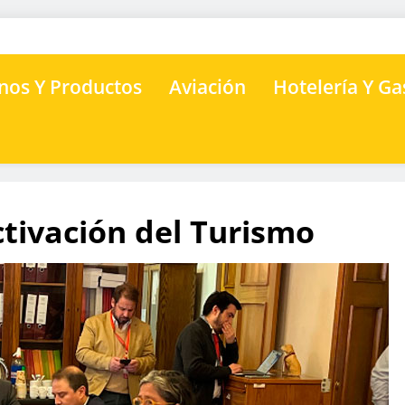
nos Y Productos
Aviación
Hotelería Y G
ctivación del Turismo