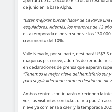
apertura de La Coccotte Bistrot, un restauran
de junio en la base Alpha.
“Estas mejoras buscan hacer de La Parva una 
esquiadores. Además, los menores de 12 años
esta temporada esperan superar los 130.000 v
crecimiento del 10%.
Valle Nevado, por su parte, destinará US$3,5 mi
máquinas pisa nieve, además de remodelar sus
en declaraciones de prensa que esperan super
“Tenemos la mejor nieve del hemisferio sur y 
para seguir liderando como el destino de niev
Ambos centros continuarán ofreciendo la int
vez, los visitantes con ticket diario podrán ac
nieve ya comienza a caer, y la temporada 202