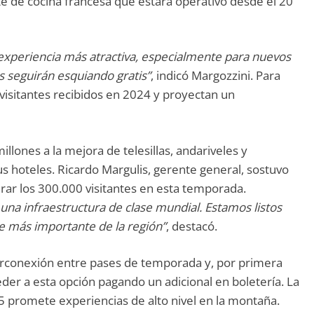
te de cocina francesa que estará operativo desde el 20
experiencia más atractiva, especialmente para nuevos
 seguirán esquiando gratis”
, indicó Margozzini. Para
isitantes recibidos en 2024 y proyectan un
llones a la mejora de telesillas, andariveles y
 hoteles. Ricardo Margulis, gerente general, sostuvo
ar los 300.000 visitantes en esta temporada.
una infraestructura de clase mundial. Estamos listos
e más importante de la región”
, destacó.
erconexión entre pases de temporada y, por primera
ceder a esta opción pagando un adicional en boletería. La
5 promete experiencias de alto nivel en la montaña.