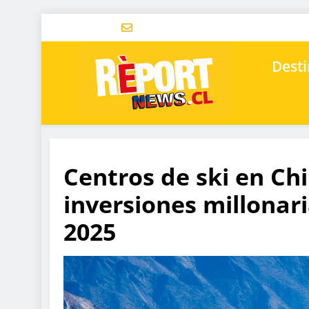
Desti
Centros de ski en Chi
inversiones millonar
2025