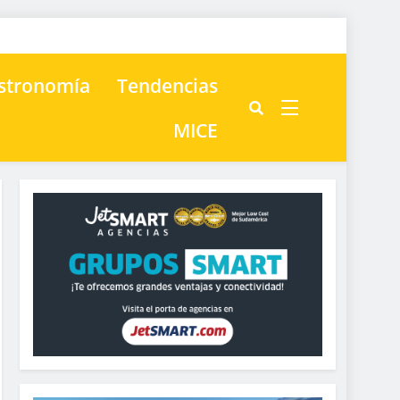
astronomía
Tendencias
MICE