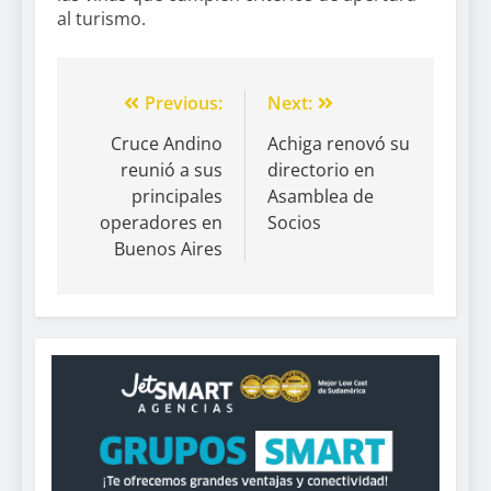
al turismo.
Previous:
Next:
Cruce Andino
Achiga renovó su
reunió a sus
directorio en
principales
Asamblea de
operadores en
Socios
Buenos Aires